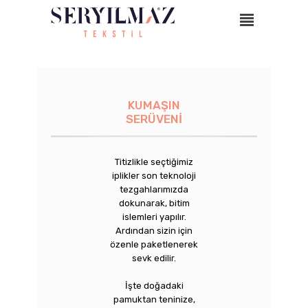
KUMAŞIN
SERÜVENİ
Titizlikle seçtiğimiz
iplikler son teknoloji
tezgahlarımızda
dokunarak, bitim
islemleri yapılır.
Ardından sizin için
özenle paketlenerek
sevk edilir.
İşte doğadaki
pamuktan teninize,